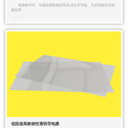
表面耐书写、与液晶搭配稳定性高,适合手写板、无灰黑板的导电
膜应用
低阻值髙耐候性透明导电膜