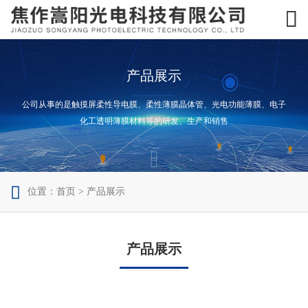

产品展示
公司从事的是触摸屏柔性导电膜、柔性薄膜晶体管、光电功能薄膜、电子
化工透明薄膜材料等的研发、生产和销售



位置：
首页
>
产品展示
产品展示