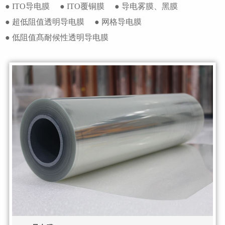
● ITO导电膜
● ITO覆铜膜
● 导电雾膜、黑膜
● 超低阻值透明导电膜
● 网格导电膜
● 低阻值髙耐候性透明导电膜