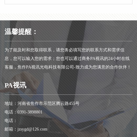
温馨提醒：
为了能及时和您取得联系，请您务必填写您的联系方式和需求信
息，您可以输入您的需求；您也可以通过商务PA视讯的24小时在线
客服，焦作PA视讯光电科技有限公司-致力成为您满意的合作伙伴！
PA视讯
地址：河南省焦作市示范区腾云路455号
电话：0391-3898801
电话：
邮箱：jzsygd@126.com