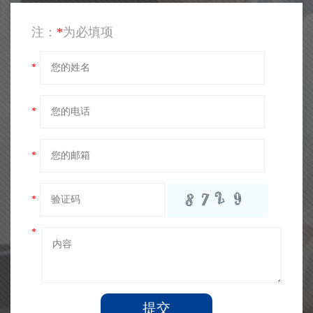
注：
*
为必填项
*
*
*
*
*
提交